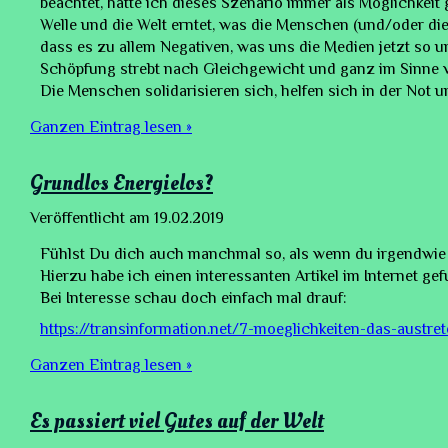
beachtet, hatte ich dieses Szenario immer als Möglichkeit
Welle und die Welt erntet, was die Menschen (und/oder die
dass es zu allem Negativen, was uns die Medien jetzt so 
Schöpfung strebt nach Gleichgewicht und ganz im Sinne 
Die Menschen solidarisieren sich, helfen sich in der Not u
Ganzen Eintrag lesen »
Grundlos Energielos?
Veröffentlicht am
19.02.2019
Fühlst Du dich auch manchmal so, als wenn du irgendwie 
Hierzu habe ich einen interessanten Artikel im Internet ge
Bei Interesse schau doch einfach mal drauf:
https://transinformation.net/7-moeglichkeiten-das-austret
Ganzen Eintrag lesen »
Es passiert viel Gutes auf der Welt