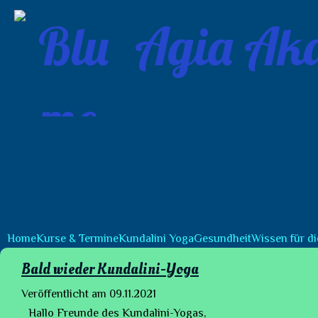
Agia Aka
Home
Kurse & Termine
Kundalini Yoga
Gesundheit
Wissen für di
Bald wieder Kundalini-Yoga
Veröffentlicht am
09.11.2021
Hallo Freunde des Kundalini-Yogas,