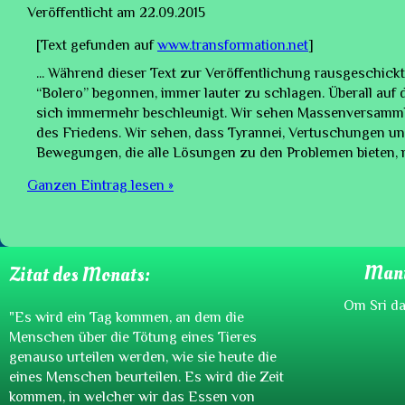
Veröffentlicht am
22.09.2015
[Text gefunden auf
www.transformation.net
]
... Während dieser Text zur Veröffentlichung rausgeschic
“Bolero” begonnen, immer lauter zu schlagen. Überall auf
sich immermehr beschleunigt. Wir sehen Massenversamml
des Friedens. Wir sehen, dass Tyrannei, Vertuschungen und 
Bewegungen, die alle Lösungen zu den Problemen bieten, mit
Ganzen Eintrag lesen »
Mant
Zitat des Monats:
Om Sri da
"Es wird ein Tag kommen, an dem die
Menschen über die Tötung eines Tieres
genauso urteilen werden, wie sie heute die
eines Menschen beurteilen. Es wird die Zeit
kommen, in welcher wir das Essen von