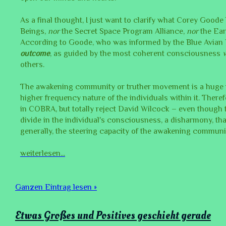
As a final thought, I just want to clarify what Corey Goode 
Beings,
nor
the Secret Space Program Alliance,
nor
the Eart
According to Goode, who was informed by the Blue Avian 
outcome
, as guided by the most coherent consciousness
others.
The awakening community or truther movement is a huge in
higher frequency nature of the individuals within it. There
in COBRA, but totally reject David Wilcock – even though t
divide in the individual's consciousness, a disharmony, t
generally, the steering capacity of the awakening communi
weiterlesen...
Ganzen Eintrag lesen »
Etwas Großes und Positives geschieht gerade