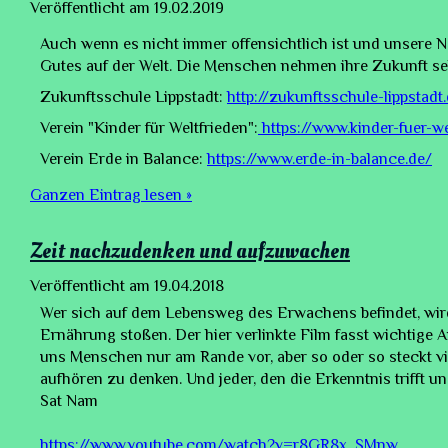
Veröffentlicht am
19.02.2019
Auch wenn es nicht immer offensichtlich ist und unsere N
Gutes auf der Welt. Die Menschen nehmen ihre Zukunft selbs
Zukunftsschule Lippstadt:
http://zukunftsschule-lippstadt
Verein "Kinder für Weltfrieden":
https://www.kinder-fuer-we
Verein Erde in Balance:
https://www.erde-in-balance.de/
Ganzen Eintrag lesen »
Zeit nachzudenken und aufzuwachen
Veröffentlicht am
19.04.2018
Wer sich auf dem Lebensweg des Erwachens befindet, wird
Ernährung stoßen. Der hier verlinkte Film fasst wichtig
uns Menschen nur am Rande vor, aber so oder so steckt vie
aufhören zu denken. Und jeder, den die Erkenntnis trifft u
Sat Nam
https://www.youtube.com/watch?v=r8GR8x_SMnw