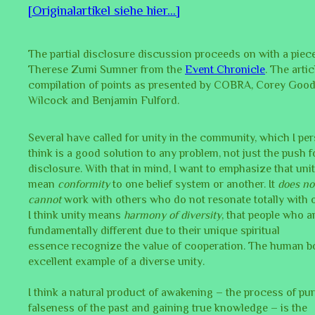
[Originalartikel siehe hier...]
The partial disclosure discussion proceeds on with a piec
Therese Zumi Sumner from the
Event Chronicle
. The artic
compilation of points as presented by COBRA, Corey Good
Wilcock and Benjamin Fulford.
Several have called for unity in the community, which I per
think is a good solution to any problem, not just the push fo
disclosure. With that in mind, I want to emphasize that uni
mean
conformity
to one belief system or another. It
does no
cannot
work with others who do not resonate totally with o
I think unity means
harmony of diversity
, that people who a
fundamentally different due to their unique spiritual
essence recognize the value of cooperation. The human b
excellent example of a diverse unity.
I think a natural product of awakening – the process of pu
falseness of the past and gaining true knowledge – is the