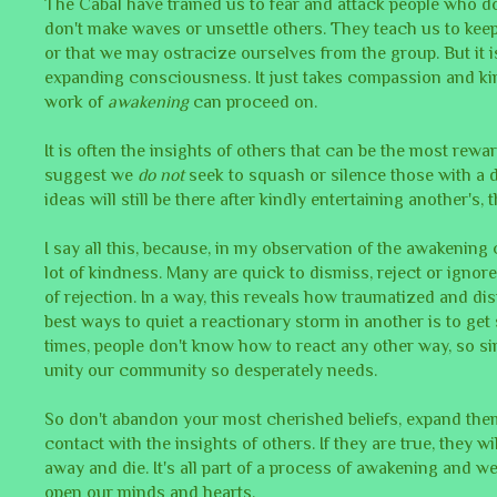
The Cabal have trained us to fear and attack people who d
don't make waves or unsettle others. They teach us to kee
or that we may ostracize ourselves from the group. But it i
expanding consciousness. It just takes compassion and kind
work of
awakening
can proceed on.
It is often the insights of others that can be the most rew
suggest we
do not
seek to squash or silence those with a di
ideas will still be there after kindly entertaining another
I say all this, because, in my observation of the awakening
lot of kindness. Many are quick to dismiss, reject or ignore
of rejection. In a way, this reveals how traumatized and di
best ways to quiet a reactionary storm in another is to get
times, people don't know how to react any other way, so si
unity our community so desperately needs.
So don't abandon your most cherished beliefs, expand th
contact with the insights of others. If they are true, they wi
away and die. It's all part of a process of awakening and w
open our minds and hearts.