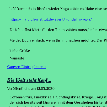
bald kann ich in Rheda wieder Yoga anbieten. Habe eine ne
https://invidich-institut.de/event/kundalini-yoga/
Da ich selbst Miete für den Raum zahlen muss, leider etwas
Meldet Euch einfach, wenn Ihr mitmachen möchtet. Der Plat
Liebe Grüße
Namasté
Ganzen Eintrag lesen »
Die Welt steht Kopf...
Veröffentlicht am
12.03.2020
Corona-Virus, Finazkrise, Flüchtlingskrise, Kriege.... Ang
der sich bereits seit längerem mit dem Geschehen hinter