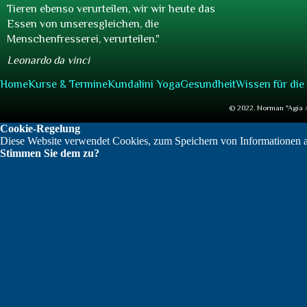
Tieren ebenso verurteilen, wir wir heute das
Essen von unseresgleichen, die
Menschenfresserei, verurteilen.
"
Leonardo da vinci
Home
Kurse & Termine
Kundalini Yoga
Gesundheit
Wissen für die
© 2022. Norman "Agia Ak
Cookie-Regelung
Diese Website verwendet Cookies, zum Speichern von Informationen 
Stimmen Sie dem zu?