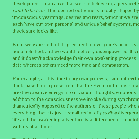
development a narrative that we can believe in, a perspecti
want to be true.
This desired outcome is usually shaped by
unconscious yearnings, desires and fears, which if we are
each have our own personal and unique belief systems, most
disclosure looks like.
But if we expected total agreement of everyone's belief sy
accomplished, and we would feel very disempowered. It's no
and it doesn't acknowledge their own awakening process. 
data whereas others need more time and compassion.
For example, at this time in my own process, I am not certai
think, based on my research, that the Event or full disclosu
breathe creative energy into it via our thoughts, emotions
addition to the consciousness we invoke during synchroniz
diametrically opposed to the authors or those people who a
everything, there is just a small realm of
possible
divergence
life and the awakening adventure is a difference of in point
with us at all times.