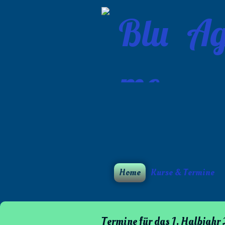
Ag
Home
Kurse & Termine
Termine für das 1. Halbjahr