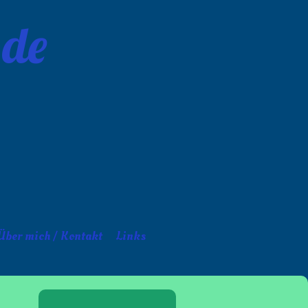
.de
Über mich / Kontakt
Links