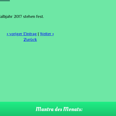
albjahr 2017 stehen fest.
« voriger Eintrag
|
Weiter »
Zurück
Mantra des Monats: