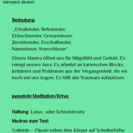
nirnamé akamé
Bedeutung
:
„Erhaltender, Befreiender,
Erleuchtender, Grenzenloser,
Zerstörender, Erschaffender,
Namenloser, Wunschloser“
Dieses Mantra öffnet uns für Mitgefühl und Geduld. Es
reinigt unsere Aura. Es arbeitet an karmischen Blocks,
Irrtümern und Problemen aus der Vergangenheit, die wir
noch mit uns tragen. Es hilft alte Traumata aufzulösen.
passende Meditation/Kriya:
Haltung
: Lotus- oder Schneidersitz
Mudras zum Text:
Gobinde – Fäuste neben dem Körper auf Schulterhöhe