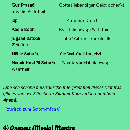
Gur Prasad
Gottes lebendiger Geist schenkt
uns die Wahrheit
jap
Erinnere Dich !
Aad Satsch,
Es ist die ewige Wahrheit
Jugaad Satsch
die Wahrheit durch alle
Zeitalter,
Häbie Satsch,
die Wahrheit im Jetzt
Nanak Hosi Bi Satsch
Nanak spricht
die ewige
Wahrheit
Eine seh schöne musikalische Interpretation dieses Mantras
gibt es von der Künstlerin
Snatam Kaur
auf ihrem Album
Anand
.
[zurück zum Seitenanfang]
4)
Oneness (Moola) Mantra