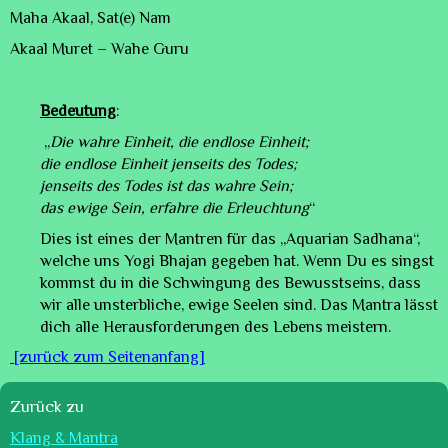
Maha Akaal, Sat(e) Nam
Akaal Mu
ret – Wahe Guru
Bedeutung
:
„
Die wahre Einheit, die endlose Einheit;
die endlose Einheit jenseits des Todes;
jenseits des Todes ist das wahre Sein;
das ewige Sein, erfahre die Erleuchtung
“
Dies ist eines der Mantren für das „Aquarian Sadhana“,
welche uns Yogi Bhajan gegeben hat. Wenn Du es singst
kommst du in die Schwingung des Bewusstseins, dass
wir alle unsterbliche, ewige Seelen sind. Das Mantra lässt
dich alle Herausforderungen des Lebens meistern.
[zurück zum Seitenanfang]
Zurück zu
Klang & Mantra