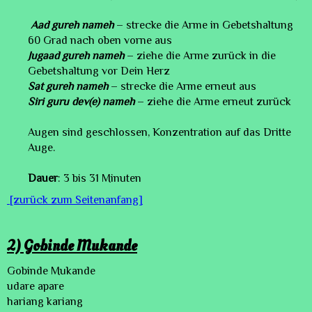
Aad gureh nameh
– strecke die Arme in Gebetshaltung
60 Grad nach oben vorne aus
Jugaad gureh nameh
– ziehe die Arme zurück in die
Gebetshaltung vor Dein Herz
Sat gureh nameh
– strecke die Arme erneut aus
Siri guru dev(e) nameh
– ziehe die Arme erneut zurück
Augen sind geschlossen, Konzentration auf das Dritte
Auge.
Dauer
: 3 bis 31 Minuten
[zurück zum Seitenanfang]
2) Gobinde Mukande
Gobinde Mukande
udare
apare
hariang kariang