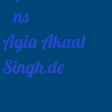
Agia Akaal
Singh.de