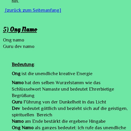
hin.
[zurück zum Seitenanfang]
5)
Ong Namo
Ong namo
Guru dev namo
Bedeutung
:
Ong
ist die unendliche kreative Energie
Namo
hat den selben Wurzelstamm wie das
Schlüsselwort Namaste und bedeutet Ehrerbietige
Begrüßung
Guru
Führung von der Dunkelheit in das Licht
Dev
bedeutet göttlich und bezieht sich auf die geistigen,
spirituellen Bereich
Namo
am Ende bestärkt die ergebene Hingabe
Ong Namo
als ganzes bedeutet: Ich rufe das unendliche