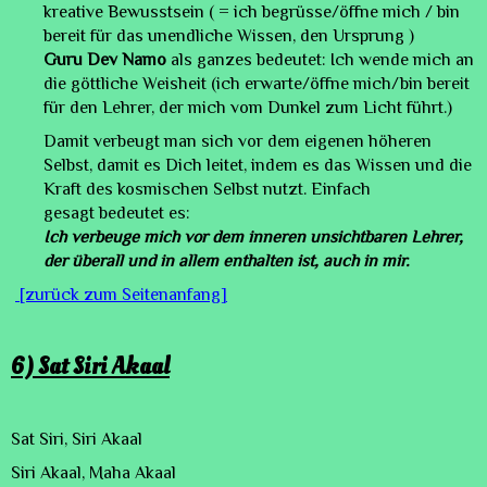
kreative Bewusstsein ( = ich begrüsse/öffne mich / bin
bereit für das unendliche Wissen, den Ursprung )
Guru Dev Namo
als ganzes bedeutet: Ich wende mich an
die göttliche Weisheit (ich erwarte/öffne mich/bin bereit
für den Lehrer, der mich vom Dunkel zum Licht führt.)
Damit verbeugt man sich vor dem eigenen höheren
Selbst, damit es Dich leitet, indem es das Wissen und die
Kraft des kosmischen Selbst nutzt. Einfach
gesagt bedeutet es:
Ich verbeuge mich vor dem inneren unsichtbaren Lehrer,
der überall und in allem enthalten ist, auch in mir.
[zurück zum Seitenanfang]
6) Sat Siri Akaal
Sat S
iri, Siri Akaal
Siri Akaal, Maha Akaal