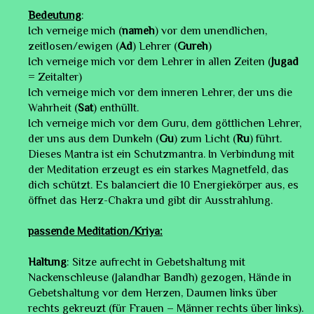
Bedeutung
:
Ich verneige mich (
nameh
) vor dem unendlichen,
zeitlosen/ewigen (
Ad
) Lehrer (
Gureh
)
Ich verneige mich vor dem Lehrer in allen Zeiten (
Jugad
= Zeitalter)
Ich verneige mich vor dem inneren Lehrer, der uns die
Wahrheit (
Sat
) enthüllt.
Ich verneige mich vor dem Guru, dem göttlichen Lehrer,
der uns aus dem Dunkeln (
Gu
) zum Licht (
Ru
) führt.
Dieses Mantra ist ein Schutzmantra. In Verbindung mit
der Meditation erzeugt es ein starkes Magnetfeld, das
dich schützt. Es balanciert die 10 Energiekörper aus, es
öffnet das Herz-Chakra und gibt dir Ausstrahlung.
passende Meditation/Kriya:
Haltung
: Sitze aufrecht in Gebetshaltung mit
Nackenschleuse (Jalandhar Bandh) gezogen, Hände in
Gebetshaltung vor dem Herzen, Daumen links über
rechts gekreuzt (für Frauen – Männer rechts über links).