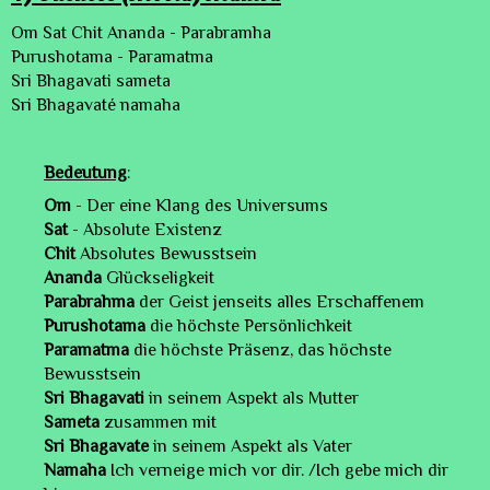
Om Sat Chit Ananda - Parabramha
Purushotama - Paramatma
Sri Bhagavati
sameta
Sri
Bhagavaté namaha
Bedeutung
:
Om
- Der eine Klang des Universums
Sat
- Absolute Existenz
Chit
Absolutes Bewusstsein
Ananda
Glückseligkeit
Parabrahma
der Geist jenseits alles Erschaffenem
Purushotama
die höchste Persönlichkeit
Paramatma
die höchste Präsenz, das höchste
Bewusstsein
Sri Bhagavati
in seinem Aspekt als Mutter
Sameta
zusammen mit
Sri Bhagavate
in seinem Aspekt als Vater
Namaha
Ich verneige mich vor dir. /Ich gebe mich dir