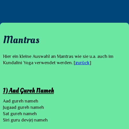
Mantras
Hier ein kleine Auswahl an Mantras wie sie u.a. auch im
Kundalini Yoga verwendet werden. [
zurück
]
1) Aad Gureh Nameh
Aad gureh nameh
Jugaad gureh nameh
Sat gureh nameh
Siri guru dev(e) nameh